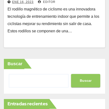
ENE 16, 2023
EDITOR
El rodillo magnético de ciclismo es una innovadora
tecnología de entrenamiento indoor que permite a los
ciclistas mejorar su rendimiento sin salir de casa.
Estos rodillos se componen de una…
Buscar
Buscar
Entradas recientes