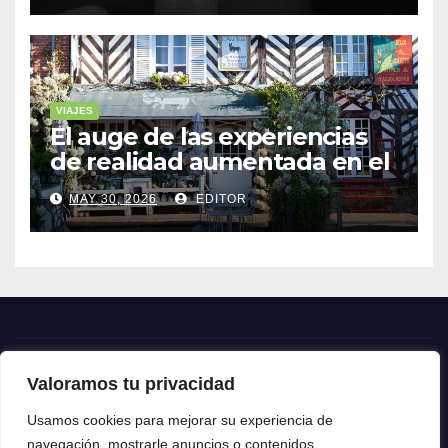
VIAJES
El auge de las experiencias
de realidad aumentada en el
turismo
MAY 30, 2026
EDITOR
Valoramos tu privacidad
Crónica24
Usamos cookies para mejorar su experiencia de
navegación, mostrarle anuncios o contenidos
Crónica 24