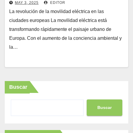
(revolución
MAY 3, 2025
EDITOR
La revolución de la movilidad eléctrica en las
ciudades europeas La movilidad eléctrica está
transformando rápidamente el paisaje urbano de
Europa. Con el aumento de la conciencia ambiental y
la…
Buscar
Buscar