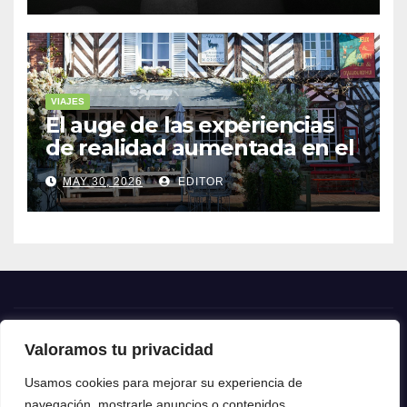
VIAJES
El auge de las experiencias
de realidad aumentada en el
turismo
MAY 30, 2026
EDITOR
Valoramos tu privacidad
Crónica24
Usamos cookies para mejorar su experiencia de
navegación, mostrarle anuncios o contenidos
Crónica 24