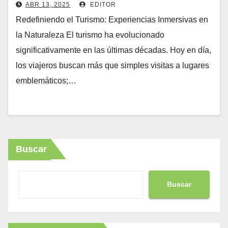
naturaleza (turismo
ABR 13, 2025
EDITOR
Redefiniendo el Turismo: Experiencias Inmersivas en
la Naturaleza El turismo ha evolucionado
significativamente en las últimas décadas. Hoy en día,
los viajeros buscan más que simples visitas a lugares
emblemáticos;…
Buscar
Buscar