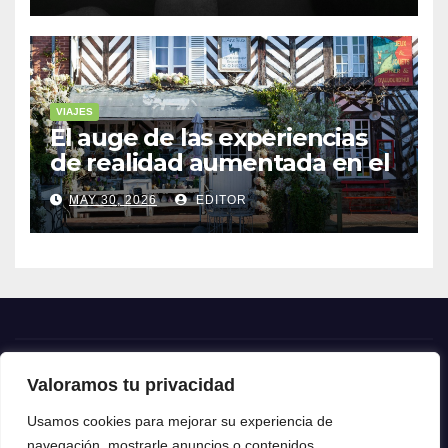
VIAJES
El auge de las experiencias
de realidad aumentada en el
turismo
MAY 30, 2026
EDITOR
Valoramos tu privacidad
Crónica24
Usamos cookies para mejorar su experiencia de
navegación, mostrarle anuncios o contenidos
Crónica 24