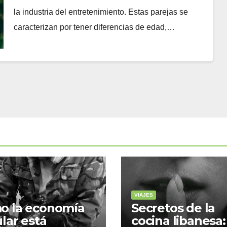
la industria del entretenimiento. Estas parejas se
caracterizan por tener diferencias de edad,…
VIAJES
o la economía
Secretos de la
ular está
cocina libanesa: