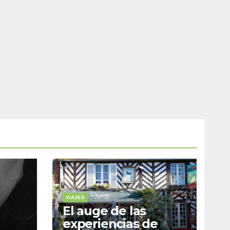
VIAJES
El auge de las
experiencias de