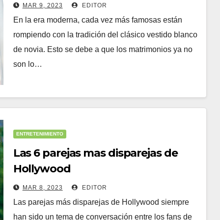
de novia
MAR 9, 2023
EDITOR
En la era moderna, cada vez más famosas están
rompiendo con la tradición del clásico vestido blanco
de novia. Esto se debe a que los matrimonios ya no
son lo…
ENTRETENIMIENTO
Las 6 parejas mas disparejas de
Hollywood
MAR 8, 2023
EDITOR
Las parejas más disparejas de Hollywood siempre
han sido un tema de conversación entre los fans de