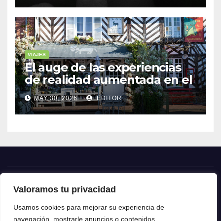
VIAJES
El auge de las experiencias
de realidad aumentada en el
turismo
MAY 30, 2026
EDITOR
Valoramos tu privacidad
Crónica24
Usamos cookies para mejorar su experiencia de
navegación, mostrarle anuncios o contenidos
Crónica 24