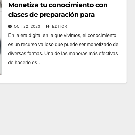
Monetiza tu conocimiento con
clases de preparación para
exámenes
OCT 22, 2023
EDITOR
En la era digital en la que vivimos, el conocimiento
es un recurso valioso que puede ser monetizado de
diversas formas. Una de las maneras más efectivas
de hacerlo es…