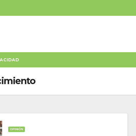
VACIDAD
cimiento
OPINIÓN