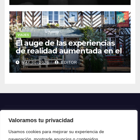
VIAJES
El auge de las experiencias
de realidad aumentada en el
turismo
MAY 30, 2026
EDITOR
Valoramos tu privacidad
Crónica24
Usamos cookies para mejorar su experiencia de
navegación, mostrarle anuncios o contenidos
Crónica 24