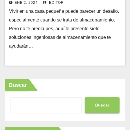
pequeñas
ENE 2, 2024
EDITOR
Vivir en una casa pequeña puede parecer un desafío,
especialmente cuando se trata de almacenamiento.
Pero no te preocupes, aquí te presento siete
soluciones ingeniosas de almacenamiento que te
ayudarán…
Buscar
Buscar