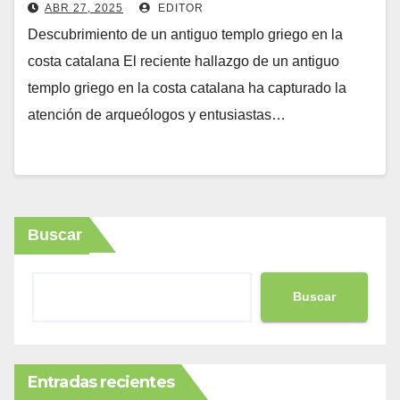
(descubrimiento
ABR 27, 2025
EDITOR
Descubrimiento de un antiguo templo griego en la
costa catalana El reciente hallazgo de un antiguo
templo griego en la costa catalana ha capturado la
atención de arqueólogos y entusiastas…
Buscar
Buscar
Entradas recientes