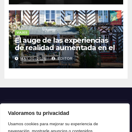
VIAJES
El auge de las experiencias
de realidad aumentada en el
turismo
MAY 30, 2026
EDITOR
Valoramos tu privacidad
Crónica24
Usamos cookies para mejorar su experiencia de
navegación, mostrarle anuncios o contenidos
Crónica 24