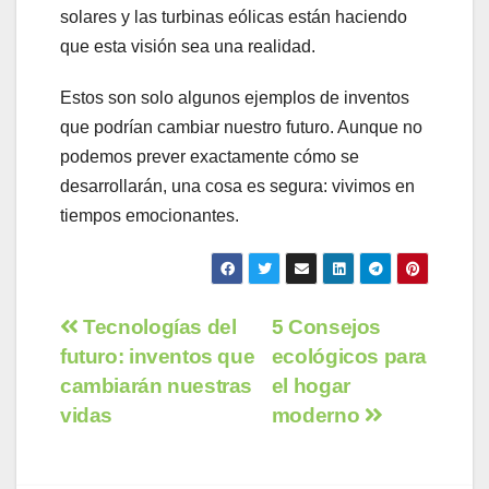
solares y las turbinas eólicas están haciendo
que esta visión sea una realidad.
Estos son solo algunos ejemplos de inventos
que podrían cambiar nuestro futuro. Aunque no
podemos prever exactamente cómo se
desarrollarán, una cosa es segura: vivimos en
tiempos emocionantes.
Navegación
Tecnologías del
5 Consejos
futuro: inventos que
ecológicos para
de
cambiarán nuestras
el hogar
entradas
vidas
moderno