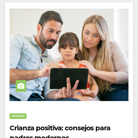
OPINIÓN
Crianza positiva: consejos para
padres modernos