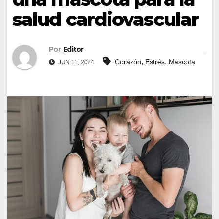
salud cardiovascular
Por
Editor
,
,
Corazón
Estrés
Mascota
JUN 11, 2024