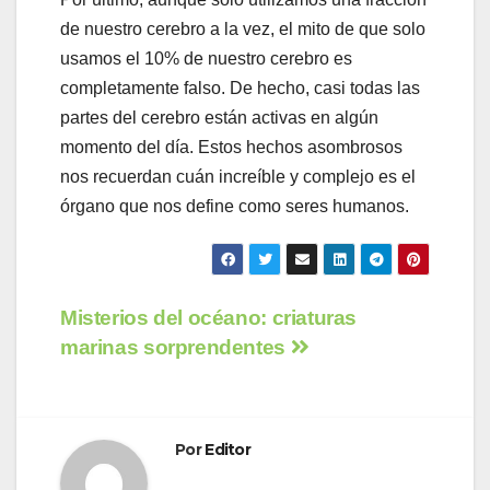
de nuestro cerebro a la vez, el mito de que solo
usamos el 10% de nuestro cerebro es
completamente falso. De hecho, casi todas las
partes del cerebro están activas en algún
momento del día. Estos hechos asombrosos
nos recuerdan cuán increíble y complejo es el
órgano que nos define como seres humanos.
Navegación
Misterios del océano: criaturas
marinas sorprendentes
de
entradas
Por
Editor