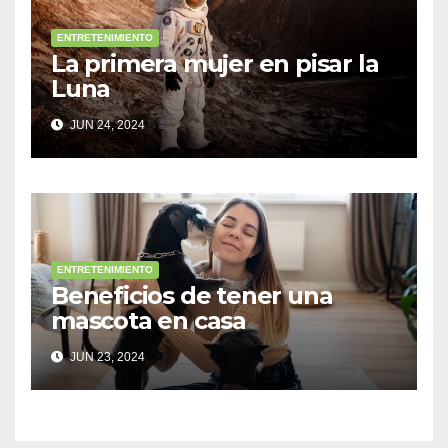
ENTRETENIMIENTO
La primera mujer en pisar la
Luna
JUN 24, 2024
ENTRETENIMIENTO
Beneficios de tener una
mascota en casa
JUN 23, 2024