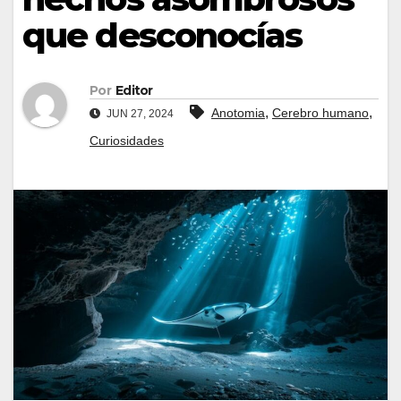
que desconocías
Por
Editor
,
,
Anotomia
Cerebro humano
JUN 27, 2024
Curiosidades