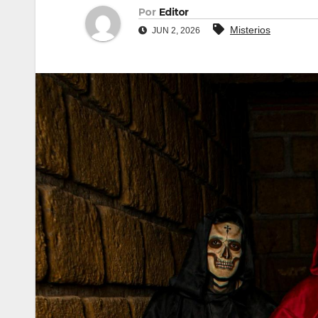
Por
Editor
Misterios
JUN 2, 2026