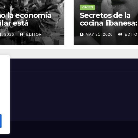
VIAJES
o la economía
Secretos de la
ular está
cocina libanesa:
sformando la
sabores que
1, 2026
EDITOR
MAY 31, 2026
EDITO
a sostenible
cuentan histori