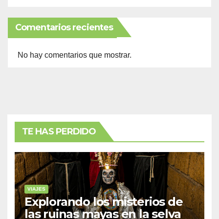
Comentarios recientes
No hay comentarios que mostrar.
TE HAS PERDIDO
VIAJES
Explorando los misterios de
las ruinas mayas en la selva