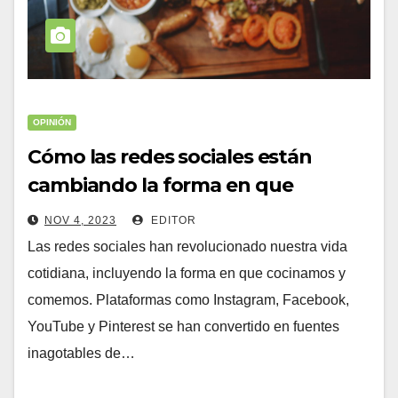
OPINIÓN
Cómo las redes sociales están
cambiando la forma en que
comemos y cocinamos
NOV 4, 2023
EDITOR
Las redes sociales han revolucionado nuestra vida
cotidiana, incluyendo la forma en que cocinamos y
comemos. Plataformas como Instagram, Facebook,
YouTube y Pinterest se han convertido en fuentes
inagotables de…