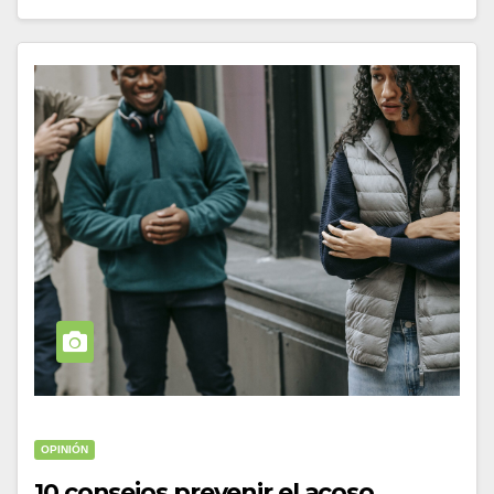
OPINIÓN
10 consejos prevenir el acoso