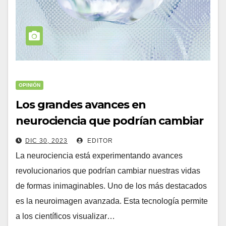
OPINIÓN
Los grandes avances en
neurociencia que podrían cambiar
nuestras vidas
DIC 30, 2023
EDITOR
La neurociencia está experimentando avances
revolucionarios que podrían cambiar nuestras vidas
de formas inimaginables. Uno de los más destacados
es la neuroimagen avanzada. Esta tecnología permite
a los científicos visualizar…