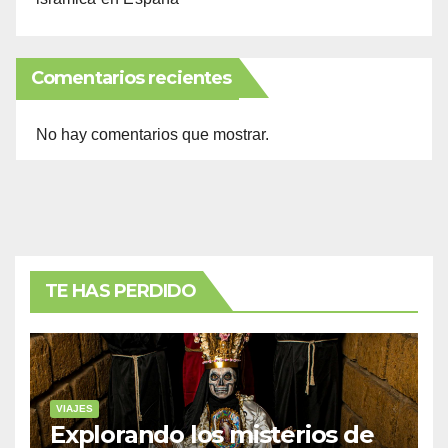
Comentarios recientes
No hay comentarios que mostrar.
TE HAS PERDIDO
VIAJES
Explorando los misterios de