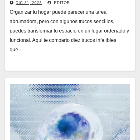
sencilla
DIC 31, 2023
EDITOR
Organizar tu hogar puede parecer una tarea
abrumadora, pero con algunos trucos sencillos,
puedes transformar tu espacio en un lugar ordenado y
funcional. Aquí te comparto diez trucos infalibles
que…