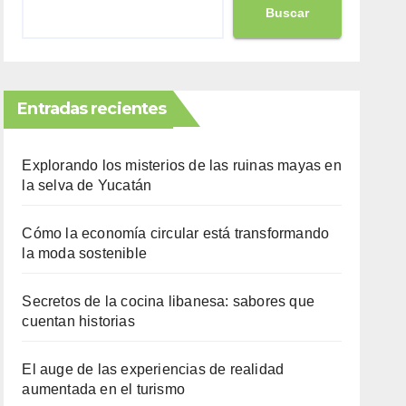
Buscar
Entradas recientes
Explorando los misterios de las ruinas mayas en
la selva de Yucatán
Cómo la economía circular está transformando
la moda sostenible
Secretos de la cocina libanesa: sabores que
cuentan historias
El auge de las experiencias de realidad
aumentada en el turismo