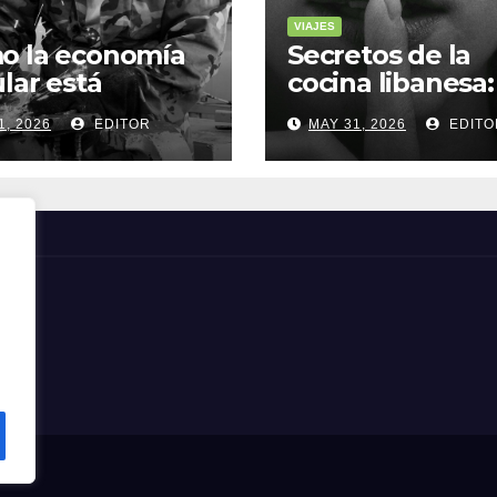
VIAJES
o la economía
Secretos de la
ular está
cocina libanesa:
sformando la
sabores que
1, 2026
EDITOR
MAY 31, 2026
EDITO
a sostenible
cuentan histori