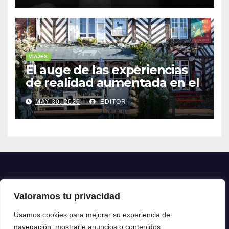
VIAJES
El auge de las experiencias
de realidad aumentada en el
turismo
MAY 30, 2026
EDITOR
Valoramos tu privacidad
Crónica24
Usamos cookies para mejorar su experiencia de
navegación, mostrarle anuncios o contenidos
Crónica 24