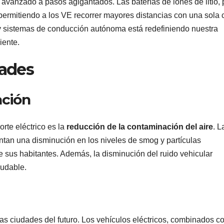
a avanzado a pasos agigantados. Las baterías de iones de litio, 
permitiendo a los VE recorrer mayores distancias con una sola 
 sistemas de conducción autónoma está redefiniendo nuestra
iente.
dades
ación
orte eléctrico es la
reducción de la contaminación del aire
. L
tan una disminución en los niveles de smog y partículas
e sus habitantes. Además, la disminución del ruido vehicular
ludable.
las ciudades del futuro. Los vehículos eléctricos, combinados c