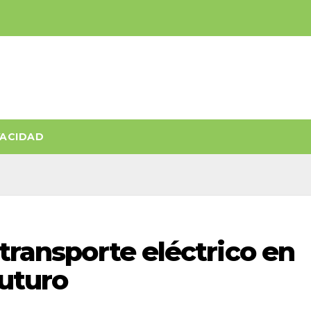
VACIDAD
 transporte eléctrico en
futuro