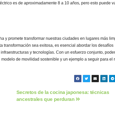
eléctrico es de aproximadamente 8 a 10 años, pero esto puede va
rcha y promete transformar nuestras ciudades en lugares más lim
ta transformación sea exitosa, es esencial abordar los desafíos
e infraestructuras y tecnologías. Con un esfuerzo conjunto, pod
 modelo de movilidad sostenible y un ejemplo a seguir para el 
Secretos de la cocina japonesa: técnicas
ancestrales que perduran