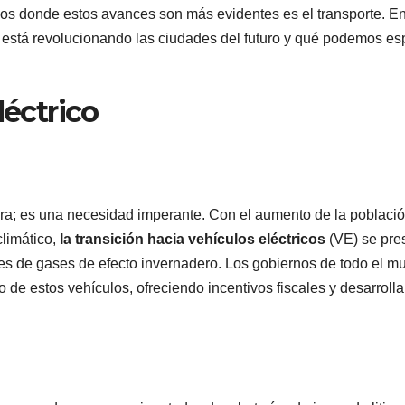
s donde estos avances son más evidentes es el transporte. En
co está revolucionando las ciudades del futuro y qué podemos es
léctrico
era; es una necesidad imperante. Con el aumento de la poblaci
climático,
la transición hacia vehículos eléctricos
(VE) se pre
nes de gases de efecto invernadero. Los gobiernos de todo el m
 de estos vehículos, ofreciendo incentivos fiscales y desarroll