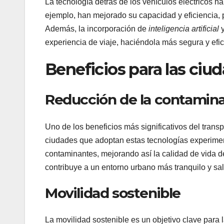
La tecnología detrás de los vehículos eléctricos h
ejemplo, han mejorado su capacidad y eficiencia, 
Además, la incorporación de
inteligencia artificial
y
experiencia de viaje, haciéndola más segura y efic
Beneficios para las ciu
Reducción de la contamin
Uno de los beneficios más significativos del transp
ciudades que adoptan estas tecnologías experimen
contaminantes, mejorando así la calidad de vida d
contribuye a un entorno urbano más tranquilo y sa
Movilidad sostenible
La movilidad sostenible es un objetivo clave para 