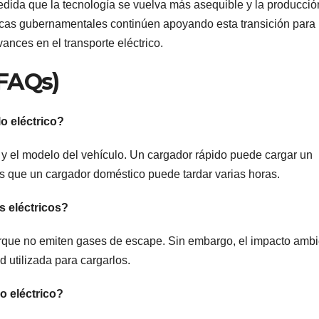
edida que la tecnología se vuelva más asequible y la producció
icas gubernamentales continúen apoyando esta transición para
ances en el transporte eléctrico.
(FAQs)
o eléctrico?
r y el modelo del vehículo. Un cargador rápido puede cargar un
 que un cargador doméstico puede tardar varias horas.
s eléctricos?
orque no emiten gases de escape. Sin embargo, el impacto ambi
 utilizada para cargarlos.
lo eléctrico?