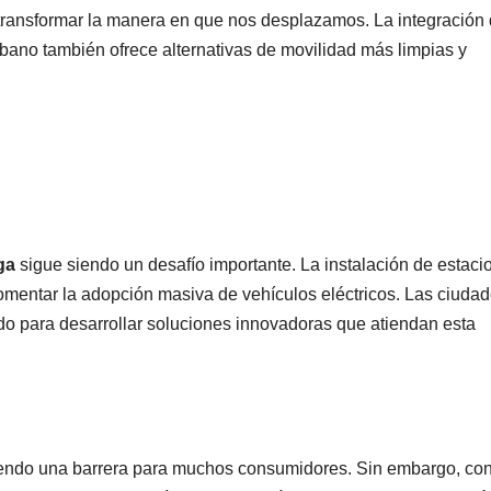
 transformar la manera en que nos desplazamos. La integración
urbano también ofrece alternativas de movilidad más limpias y
ga
sigue siendo un desafío importante. La instalación de estaci
omentar la adopción masiva de vehículos eléctricos. Las ciuda
ado para desarrollar soluciones innovadoras que atiendan esta
e siendo una barrera para muchos consumidores. Sin embargo, con