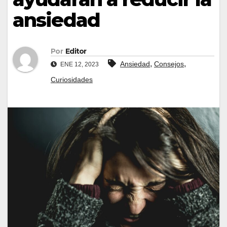
ansiedad
Por
Editor
,
,
Ansiedad
Consejos
ENE 12, 2023
Curiosidades