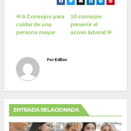
Navegación
6 Consejos para
10 consejos
cuidar de una
prevenir el
de
persona mayor
acoso laboral
entradas
Por
Editor
ENTRADA RELACIONADA