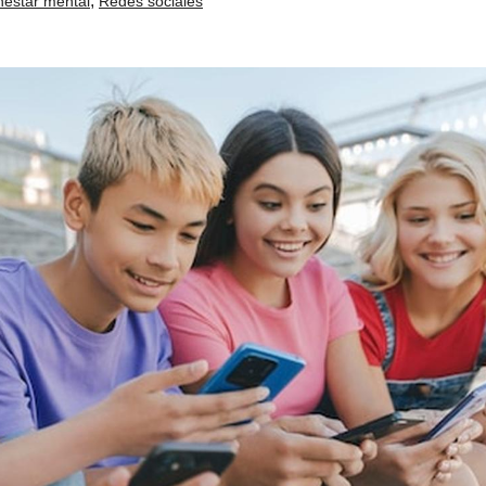
,
nestar mental
Redes sociales