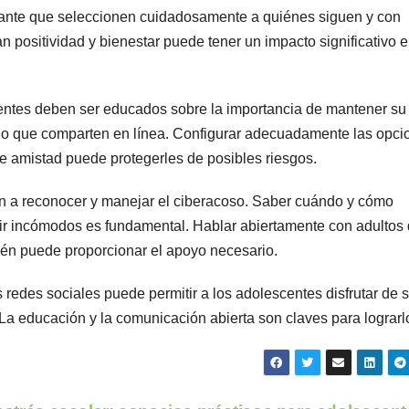
tante que seleccionen cuidadosamente a quiénes siguen y con
 positividad y bienestar puede tener un impacto significativo 
centes deben ser educados sobre la importancia de mantener su
 lo que comparten en línea. Configurar adecuadamente las opci
 de amistad puede protegerles de posibles riesgos.
an a reconocer y manejar el ciberacoso. Saber cuándo y cómo
tir incómodos es fundamental. Hablar abiertamente con adultos
ién puede proporcionar el apoyo necesario.
redes sociales puede permitir a los adolescentes disfrutar de 
La educación y la comunicación abierta son claves para lograrl