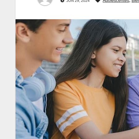
,
Adolescentes
Bie
JUN 29, 2024