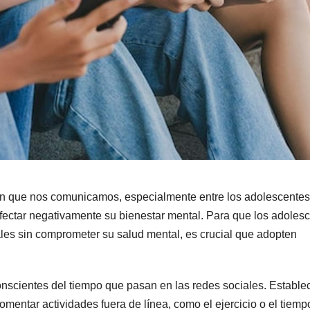
en que nos comunicamos, especialmente entre los adolescentes
fectar negativamente su bienestar mental. Para que los adoles
ales sin comprometer su salud mental, es crucial que adopten
nscientes del tiempo que pasan en las redes sociales. Estable
 fomentar actividades fuera de línea, como el ejercicio o el tiem