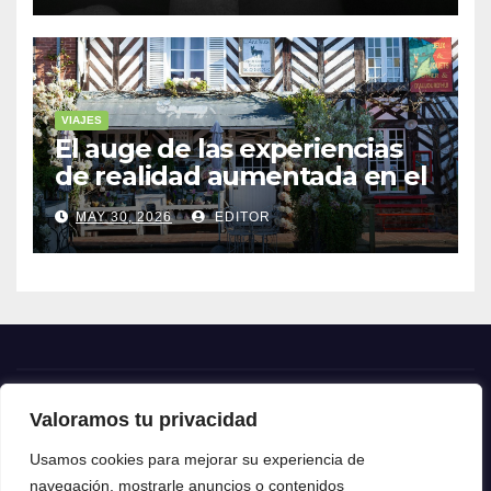
VIAJES
El auge de las experiencias
de realidad aumentada en el
turismo
MAY 30, 2026
EDITOR
Valoramos tu privacidad
Crónica24
Usamos cookies para mejorar su experiencia de
navegación, mostrarle anuncios o contenidos
Crónica 24