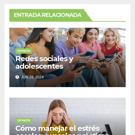
ENTRADA RELACIONADA
OPINIÓN
Redes sociales y
adolescentes
JUN 29, 2024
OPINIÓN
Cómo manejar el estrés