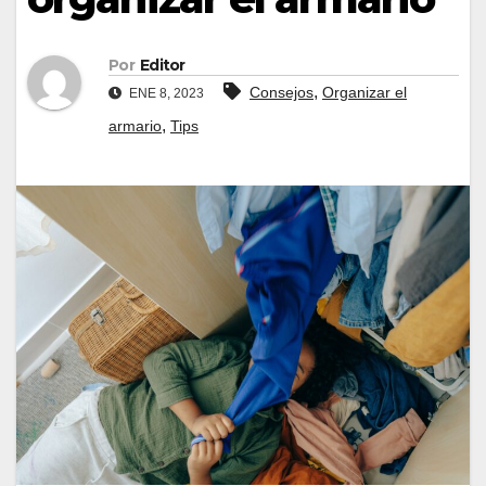
Por
Editor
,
Consejos
Organizar el
ENE 8, 2023
,
armario
Tips