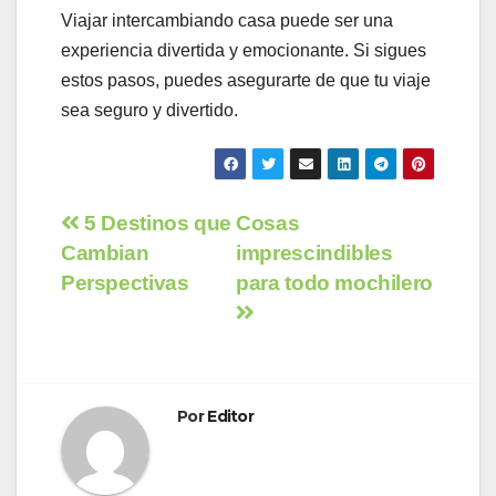
Viajar intercambiando casa puede ser una
experiencia divertida y emocionante. Si sigues
estos pasos, puedes asegurarte de que tu viaje
sea seguro y divertido.
Navegación
5 Destinos que
Cosas
Cambian
imprescindibles
de
Perspectivas
para todo mochilero
entradas
Por
Editor