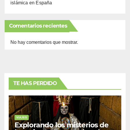
islámica en España
Comentarios recientes
No hay comentarios que mostrar.
TE HAS PERDIDO
VIAJES
Explorando los misterios de