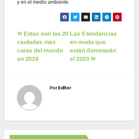
y en el medio ambiente.
Navegación
Estas son las 20
Las 5 tendencias
ciudades más
en moda que
de
caras del mundo
están dominarán
entradas
en 2020
el 2020
Por
Editor