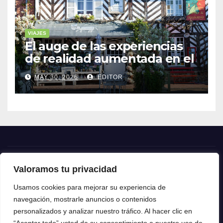
VIAJES
El auge de las experiencias
de realidad aumentada en el
turismo
MAY 30, 2026
EDITOR
Valoramos tu privacidad
Crónica24
Usamos cookies para mejorar su experiencia de
navegación, mostrarle anuncios o contenidos
Crónica 24
personalizados y analizar nuestro tráfico. Al hacer clic en