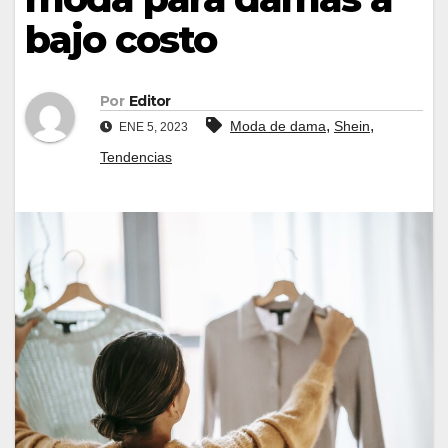
bajo costo
Por
Editor
,
,
Moda de dama
Shein
ENE 5, 2023
Tendencias