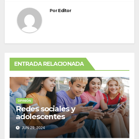
Por
Editor
ENTRADA RELACIONADA
OPINIÓN
Redes sociales y
adolescentes
JUN 29, 2024