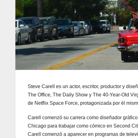
Steve Carell es un actor, escritor, productor y di
The Office, The Daily Show y The 40-Year-Old Virgi
de Netflix Space Force, protagonizada por él mism
Carell comenzó su carrera como diseñador gráfic
Chicago para trabajar como cómico en Second Cit
Carell comenzó a aparecer en programas de televis