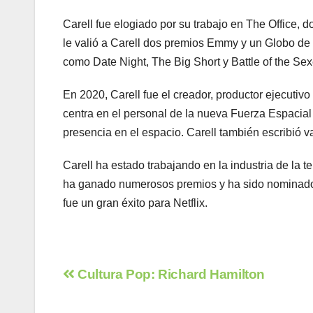
Carell fue elogiado por su trabajo en The Office, 
le valió a Carell dos premios Emmy y un Globo de
como Date Night, The Big Short y Battle of the Sex
En 2020, Carell fue el creador, productor ejecutivo
centra en el personal de la nueva Fuerza Espacial
presencia en el espacio. Carell también escribió va
Carell ha estado trabajando en la industria de la 
ha ganado numerosos premios y ha sido nominado p
fue un gran éxito para Netflix.
Navegación
Cultura Pop: Richard Hamilton
de