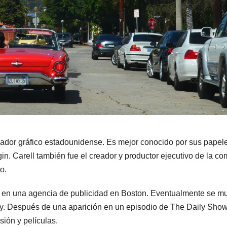
señador gráfico estadounidense. Es mejor conocido por sus papel
n. Carell también fue el creador y productor ejecutivo de la c
o.
o en una agencia de publicidad en Boston. Eventualmente se m
y. Después de una aparición en un episodio de The Daily Show
ión y películas.