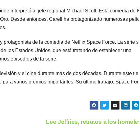
donde interpretó al jefe regional Michael Scott. Esta comedia de
 Oro. Desde entonces, Carell ha protagonizado numerosas pelíc
es.
 y protagonista de la comedia de Netflix Space Force. La serie 
 de los Estados Unidos, que está tratando de establecer una
rios episodios de la serie.
televisión y el cine durante más de dos décadas. Durante este ti
ara varios premios importantes. Su último trabajo, Space For
Lee Jeffries, retratos a los homel