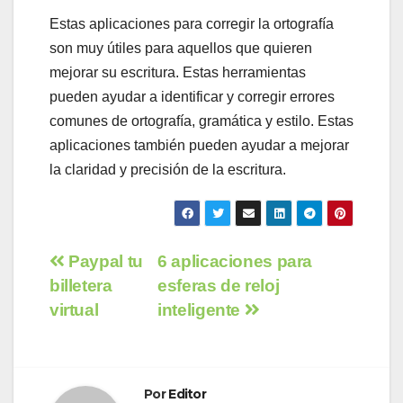
Estas aplicaciones para corregir la ortografía
son muy útiles para aquellos que quieren
mejorar su escritura. Estas herramientas
pueden ayudar a identificar y corregir errores
comunes de ortografía, gramática y estilo. Estas
aplicaciones también pueden ayudar a mejorar
la claridad y precisión de la escritura.
Navegación
Paypal tu
6 aplicaciones para
billetera
esferas de reloj
de
virtual
inteligente
entradas
Por
Editor