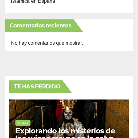
islámica en España
Comentarios recientes
No hay comentarios que mostrar.
TE HAS PERDIDO
VIAJES
Explorando los misterios de