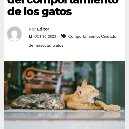
de los gatos
Por
Editor
,
Comportamiento
Cuidado
OCT 30, 2023
,
de mascota
Gatos