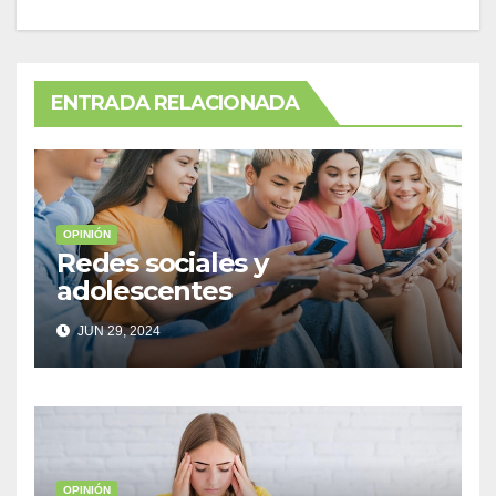
ENTRADA RELACIONADA
OPINIÓN
Redes sociales y
adolescentes
JUN 29, 2024
OPINIÓN