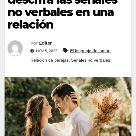
no verbales en una
relación
Por
Editor
,
El lenguaje del amor
NOV 5, 2023
,
Relación de parejas
Señales no verbales