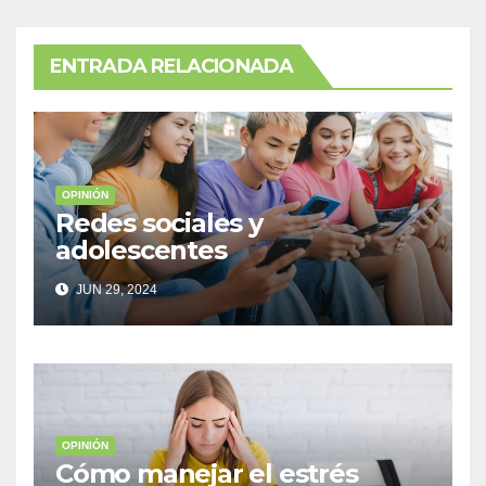
ENTRADA RELACIONADA
OPINIÓN
Redes sociales y
adolescentes
JUN 29, 2024
OPINIÓN
Cómo manejar el estrés