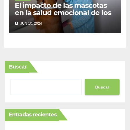
El impacto de las mascotas
en la salud emocional de los
niños
JUN 10, 2024
Buscar
Buscar
Entradas recientes