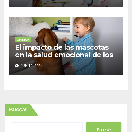
OPINIÓN
El impacto de las mascotas
en la salud emocional de los
niños
JUN 10, 2024
Buscar
Buscar