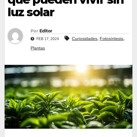
luz solar
Por
Editor
,
,
Curiosidades
Fotosíntesis
FEB 17, 2024
Plantas