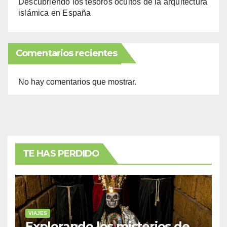
Descubriendo los tesoros ocultos de la arquitectura
islámica en España
Comentarios recientes
No hay comentarios que mostrar.
TE HAS PERDIDO
VIAJES
Explorando los misterios de