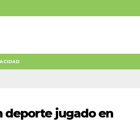
VACIDAD
n deporte jugado en