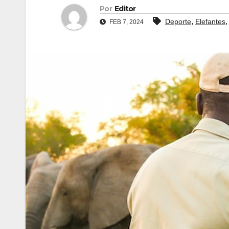
Por
Editor
,
Deporte
Elefantes
FEB 7, 2024