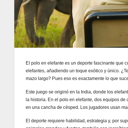
El polo en elefante es un deporte fascinante que c
elefantes, añadiendo un toque exótico y único. ¿
mazo largo? Pues eso es exactamente lo que suce
Este juego se originó en la India, donde los elefan
la historia. En el polo en elefante, dos equipos d
en una cancha de césped. Los jugadores usan maz
El deporte requiere habilidad, estrategia y, por su