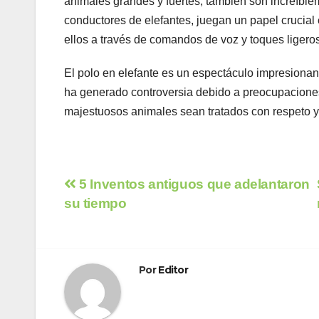
animales grandes y fuertes, también son increíble
conductores de elefantes, juegan un papel crucial
ellos a través de comandos de voz y toques ligeros
El polo en elefante es un espectáculo impresionan
ha generado controversia debido a preocupaciones 
majestuosos animales sean tratados con respeto y 
Navegación
5 Inventos antiguos que adelantaron
su tiempo
de
entradas
Por
Editor