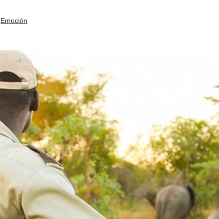
,
Emoción