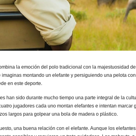
ombina la emoción del polo tradicional con la majestuosidad de
Te imaginas montando un elefante y persiguiendo una pelota con
de en este deporte.
tes han sido durante mucho tiempo una parte integral de la cultu
e cuatro jugadores cada uno montan elefantes e intentan marcar 
os largos para golpear una bola de madera o plástico.
puesto, una buena relación con el elefante. Aunque los elefante