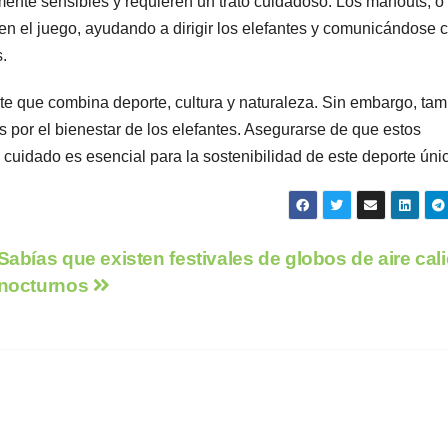
mente sensibles y requieren un trato cuidadoso. Los mahouts, o
 en el juego, ayudando a dirigir los elefantes y comunicándose 
.
te que combina deporte, cultura y naturaleza. Sin embargo, ta
por el bienestar de los elefantes. Asegurarse de que estos
cuidado es esencial para la sostenibilidad de este deporte úni
Sabías que existen festivales de globos de aire cal
nocturnos