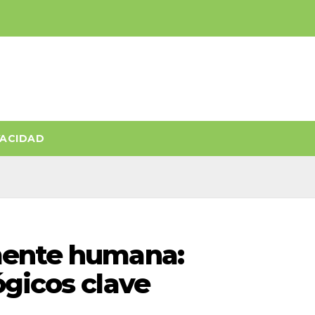
VACIDAD
mente humana:
ógicos clave