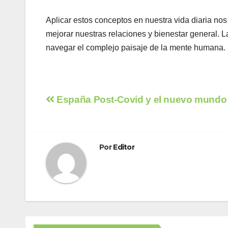
Aplicar estos conceptos en nuestra vida diaria no
mejorar nuestras relaciones y bienestar general. L
navegar el complejo paisaje de la mente humana.
Navegación
España Post-Covid y el nuevo mundo 
de
entradas
Por
Editor