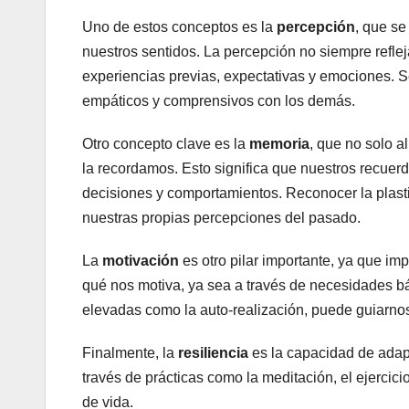
Uno de estos conceptos es la
percepción
, que se
nuestros sentidos. La percepción no siempre refleja
experiencias previas, expectativas y emociones. 
empáticos y comprensivos con los demás.
Otro concepto clave es la
memoria
, que no solo 
la recordamos. Esto significa que nuestros recuer
decisiones y comportamientos. Reconocer la plast
nuestras propias percepciones del pasado.
La
motivación
es otro pilar importante, ya que i
qué nos motiva, ya sea a través de necesidades b
elevadas como la auto-realización, puede guiarno
Finalmente, la
resiliencia
es la capacidad de adapta
través de prácticas como la meditación, el ejercici
de vida.