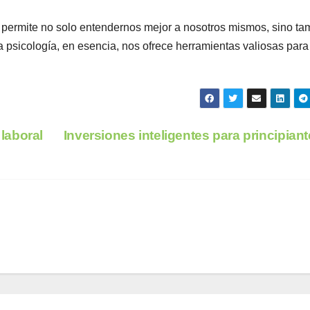
s permite no solo entendernos mejor a nosotros mismos, sino ta
a psicología, en esencia, nos ofrece herramientas valiosas para
laboral
Inversiones inteligentes para principian