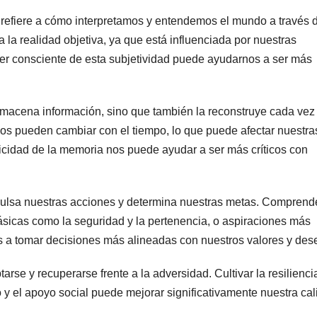
 refiere a cómo interpretamos y entendemos el mundo a través 
 la realidad objetiva, ya que está influenciada por nuestras
Ser consciente de esta subjetividad puede ayudarnos a ser más
almacena información, sino que también la reconstruye cada vez
dos pueden cambiar con el tiempo, lo que puede afectar nuestra
icidad de la memoria nos puede ayudar a ser más críticos con
mpulsa nuestras acciones y determina nuestras metas. Comprend
ásicas como la seguridad y la pertenencia, o aspiraciones más
s a tomar decisiones más alineadas con nuestros valores y des
rse y recuperarse frente a la adversidad. Cultivar la resilienci
o y el apoyo social puede mejorar significativamente nuestra ca