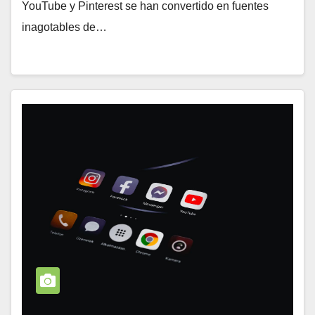
YouTube y Pinterest se han convertido en fuentes
inagotables de…