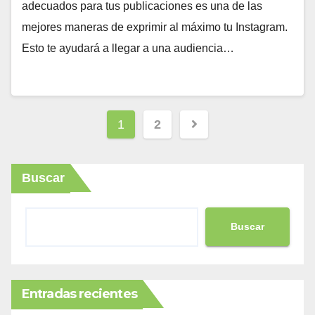
adecuados para tus publicaciones es una de las
mejores maneras de exprimir al máximo tu Instagram.
Esto te ayudará a llegar a una audiencia…
Paginación
1
2
de
entradas
Buscar
Buscar
Entradas recientes