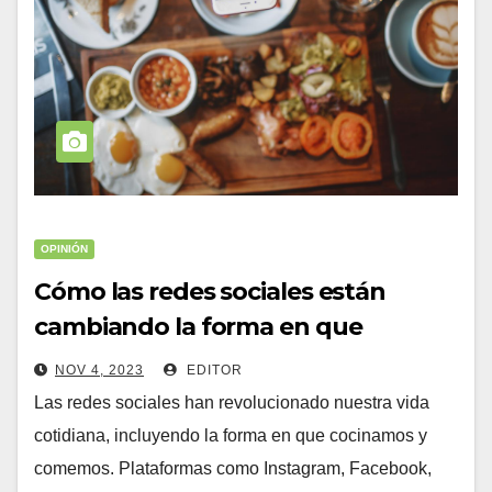
OPINIÓN
Cómo las redes sociales están
cambiando la forma en que
comemos y cocinamos
NOV 4, 2023
EDITOR
Las redes sociales han revolucionado nuestra vida
cotidiana, incluyendo la forma en que cocinamos y
comemos. Plataformas como Instagram, Facebook,