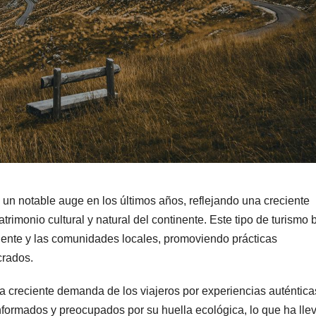
un notable auge en los últimos años, reflejando una creciente
rimonio cultural y natural del continente. Este tipo de turismo
iente y las comunidades locales, promoviendo prácticas
crados.
la creciente demanda de los viajeros por experiencias auténtica
informados y preocupados por su huella ecológica, lo que ha lle