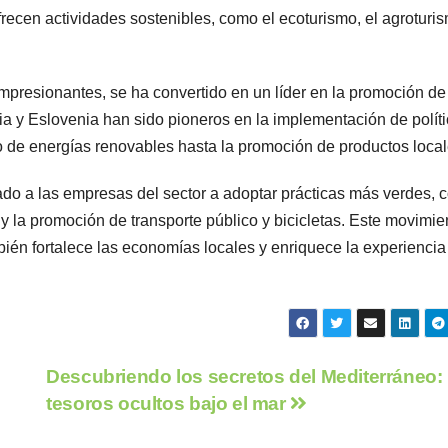
recen actividades sostenibles, como el ecoturismo, el agroturi
 impresionantes, se ha convertido en un líder en la promoción de
ia y Eslovenia han sido pioneros en la implementación de polít
o de energías renovables hasta la promoción de productos local
ado a las empresas del sector a adoptar prácticas más verdes,
 y la promoción de transporte público y bicicletas. Este movimie
ién fortalece las economías locales y enriquece la experiencia
Descubriendo los secretos del Mediterráneo:
tesoros ocultos bajo el mar