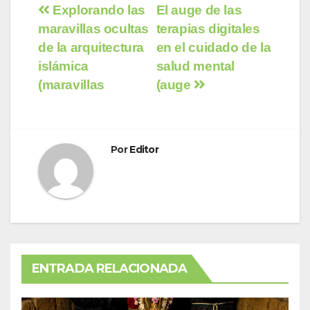
Navegación
Explorando las
El auge de las
maravillas ocultas
terapias digitales
de
de la arquitectura
en el cuidado de la
entradas
islámica
salud mental
(maravillas
(auge
Por
Editor
ENTRADA RELACIONADA