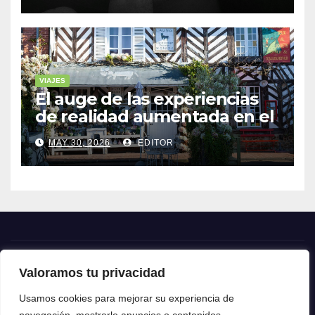
VIAJES
El auge de las experiencias
de realidad aumentada en el
turismo
MAY 30, 2026
EDITOR
Valoramos tu privacidad
Crónica24
Usamos cookies para mejorar su experiencia de