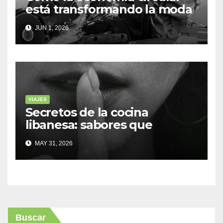
está transformando la moda
sostenible
JUN 1, 2026
VIAJES
Secretos de la cocina
libanesa: sabores que
cuentan historias
MAY 31, 2026
Buscar