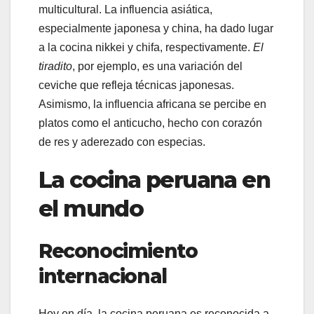
multicultural. La influencia asiática,
especialmente japonesa y china, ha dado lugar
a la cocina nikkei y chifa, respectivamente.
El
tiradito
, por ejemplo, es una variación del
ceviche que refleja técnicas japonesas.
Asimismo, la influencia africana se percibe en
platos como el anticucho, hecho con corazón
de res y aderezado con especias.
La cocina peruana en
el mundo
Reconocimiento
internacional
Hoy en día, la cocina peruana es reconocida a