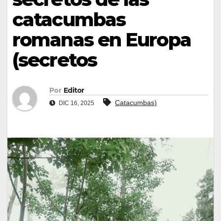
catacumbas
romanas en Europa
(secretos
Por
Editor
Catacumbas)
DIC 16, 2025