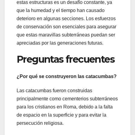
estas estructuras es un desafío constante, ya
que la humedad y el tiempo han causado
deterioro en algunas secciones. Los esfuerzos
de conservación son esenciales para asegurar
que estas maravillas subterráneas puedan ser
apreciadas por las generaciones futuras.
Preguntas frecuentes
¿Por qué se construyeron las catacumbas?
Las catacumbas fueron construidas
principalmente como cementerios subterráneos
para los cristianos en Roma, debido a la falta
de espacio en la superficie y para evitar la
persecución religiosa.