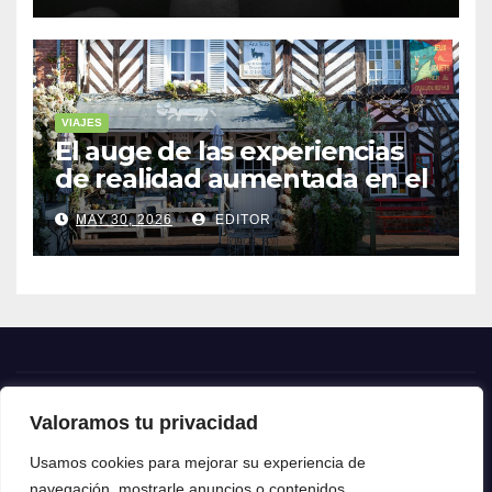
VIAJES
El auge de las experiencias
de realidad aumentada en el
turismo
MAY 30, 2026
EDITOR
Valoramos tu privacidad
Crónica24
Usamos cookies para mejorar su experiencia de
navegación, mostrarle anuncios o contenidos
Crónica 24