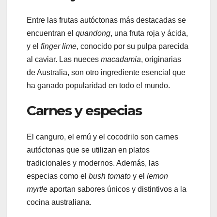
Entre las frutas autóctonas más destacadas se
encuentran el
quandong
, una fruta roja y ácida,
y el
finger lime
, conocido por su pulpa parecida
al caviar. Las nueces
macadamia
, originarias
de Australia, son otro ingrediente esencial que
ha ganado popularidad en todo el mundo.
Carnes y especias
El canguro, el emú y el cocodrilo son carnes
autóctonas que se utilizan en platos
tradicionales y modernos. Además, las
especias como el
bush tomato
y el
lemon
myrtle
aportan sabores únicos y distintivos a la
cocina australiana.