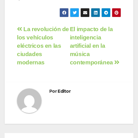
Navegación
La revolución de
El impacto de la
los vehículos
inteligencia
de
eléctricos en las
artificial en la
entradas
ciudades
música
modernas
contemporánea
Por
Editor