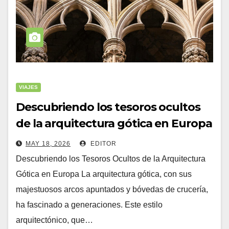
VIAJES
Descubriendo los tesoros ocultos
de la arquitectura gótica en Europa
(descubriendo
MAY 18, 2026
EDITOR
Descubriendo los Tesoros Ocultos de la Arquitectura
Gótica en Europa La arquitectura gótica, con sus
majestuosos arcos apuntados y bóvedas de crucería,
ha fascinado a generaciones. Este estilo
arquitectónico, que…