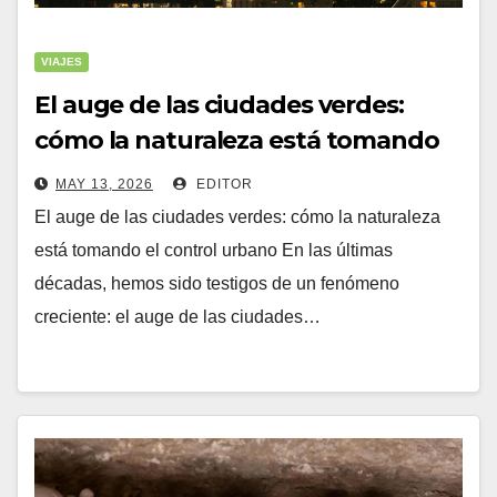
VIAJES
El auge de las ciudades verdes:
cómo la naturaleza está tomando
el control urbano (auge
MAY 13, 2026
EDITOR
El auge de las ciudades verdes: cómo la naturaleza
está tomando el control urbano En las últimas
décadas, hemos sido testigos de un fenómeno
creciente: el auge de las ciudades…