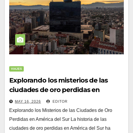
VIAJES
Explorando los misterios de las
ciudades de oro perdidas en
América del Sur (misterios
MAY 16, 2026
EDITOR
Explorando los Misterios de las Ciudades de Oro
Perdidas en América del Sur La historia de las
ciudades de oro perdidas en América del Sur ha