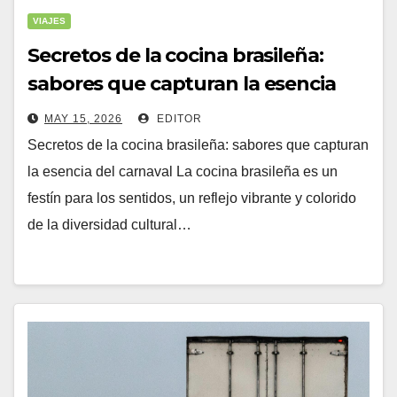
VIAJES
Secretos de la cocina brasileña:
sabores que capturan la esencia
del carnaval (secretos
MAY 15, 2026
EDITOR
Secretos de la cocina brasileña: sabores que capturan
la esencia del carnaval La cocina brasileña es un
festín para los sentidos, un reflejo vibrante y colorido
de la diversidad cultural…