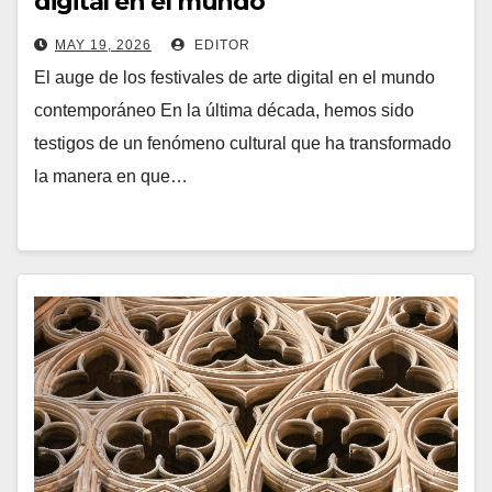
digital en el mundo
contemporáneo (auge
MAY 19, 2026
EDITOR
El auge de los festivales de arte digital en el mundo
contemporáneo En la última década, hemos sido
testigos de un fenómeno cultural que ha transformado
la manera en que…