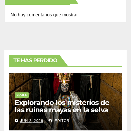
No hay comentarios que mostrar.
TE HAS PERDIDO
VIAJES
Explorando los misterios de
las ruinas mayas en la selva
de Yucatán
JUN 2, 2026
EDITOR