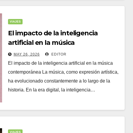
VIAJES
El impacto de la inteligencia
artificial en la música
contemporánea
MAY 26, 2026
EDITOR
El impacto de la inteligencia artificial en la música
contemporánea La música, como expresión artística,
ha evolucionado constantemente a lo largo de la
historia. En la era digital, la inteligencia…
VIAJES