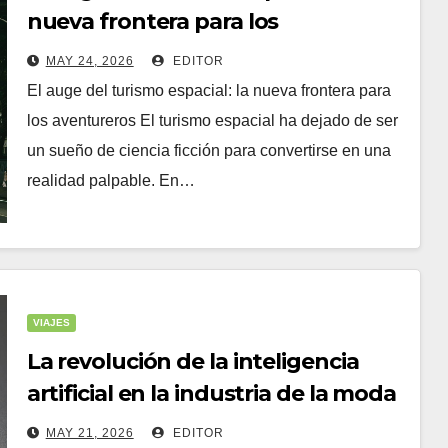
nueva frontera para los
aventureros
MAY 24, 2026
EDITOR
El auge del turismo espacial: la nueva frontera para
los aventureros El turismo espacial ha dejado de ser
un sueño de ciencia ficción para convertirse en una
realidad palpable. En…
VIAJES
La revolución de la inteligencia
artificial en la industria de la moda
(revolución
MAY 21, 2026
EDITOR