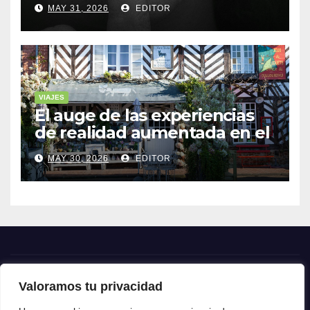
MAY 31, 2026
EDITOR
VIAJES
El auge de las experiencias
de realidad aumentada en el
turismo
MAY 30, 2026
EDITOR
Valoramos tu privacidad
Crónica24