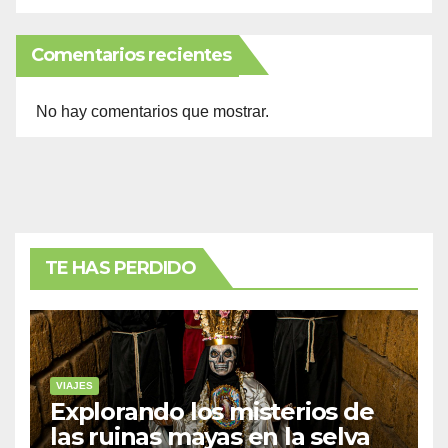
Comentarios recientes
No hay comentarios que mostrar.
TE HAS PERDIDO
VIAJES
Explorando los misterios de
las ruinas mayas en la selva