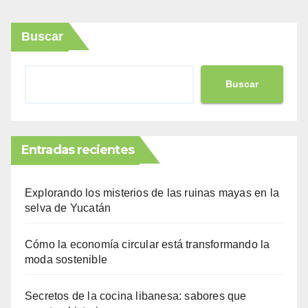
Buscar
Buscar
Entradas recientes
Explorando los misterios de las ruinas mayas en la
selva de Yucatán
Cómo la economía circular está transformando la
moda sostenible
Secretos de la cocina libanesa: sabores que